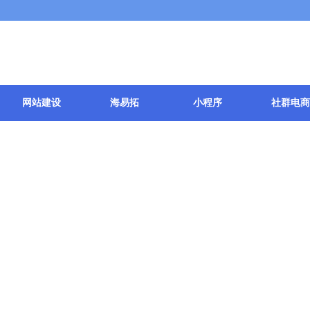
网站建设
海易拓
小程序
社群电商
小程序直播
更多