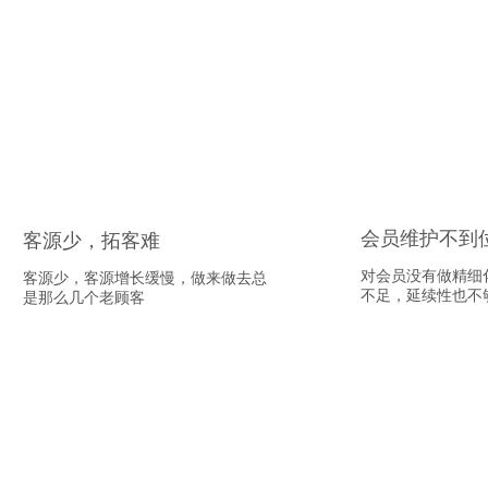
会员维护不到
客源少，拓客难
对会员没有做精细
客源少，客源增长缓慢，做来做去总
不足，延续性也不
是那么几个老顾客