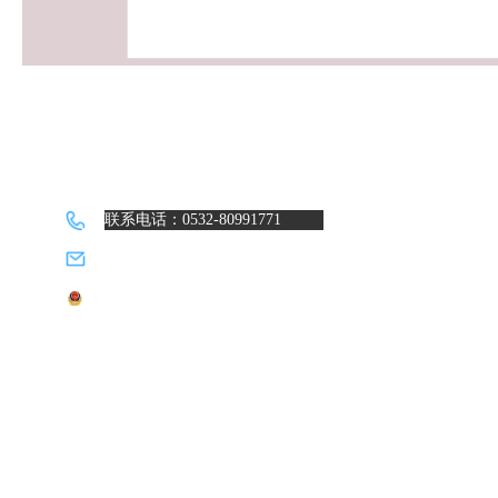
联系电话：0532-80991771
邮箱：wizbridge@sina.com
鲁公网安备 37021202001058号
|
鲁ICP备17053202号