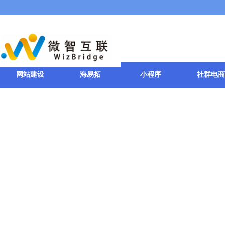
网站建设
海易拓
小程序
社群电商
小程序直播
更多